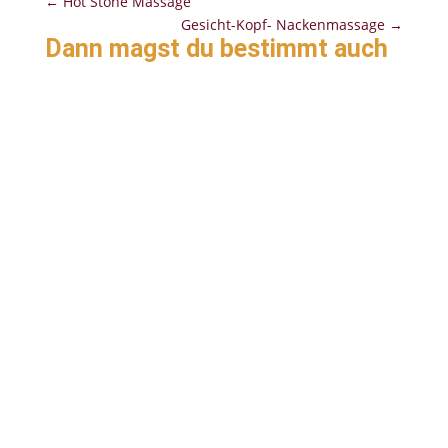
←
Hot Stone Massage
Gesicht-Kopf- Nackenmassage
→
Dann magst du bestimmt auch
RÜCKENMASSAGE Best of… Stresslösend &
Erholsam Belohnen deinen Rücken mit
wohltuender Berührung. Diese Massage...
BAUCHMASSAGE Hawaiianische Bauchmassage
pures Wohlbehagen Entspannen, zur Ruhe