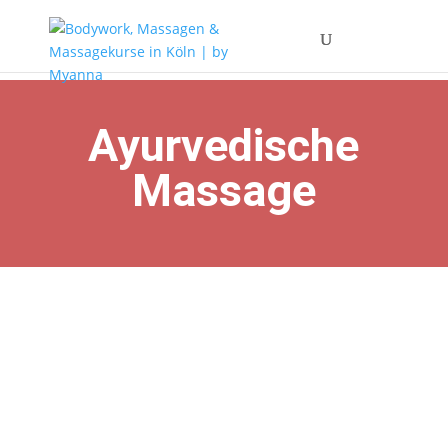
Ayurvedische
Massage