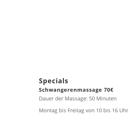
Termin vereinbaren
Gutschein kaufen
Specials
Schwangerenmassage 70€
Dauer der Massage: 50 Minuten
Montag bis Freitag von 10 bis 16 Uhr
Termin vereinbaren