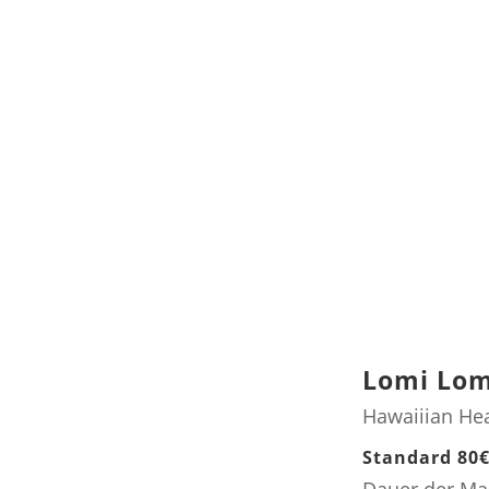
Lomi Lom
Hawaiiian He
Standard 80
Dauer der Ma