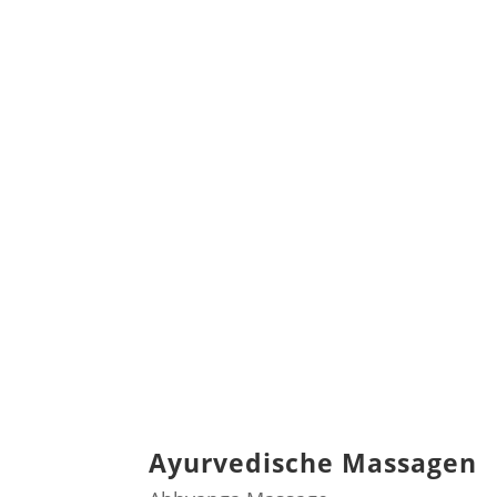
Termin vereinbaren
Gutschein kaufen
Ayurvedische Massagen