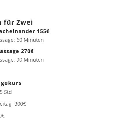
 für Zwei
Nacheinander 155€
ssage: 60 Minuten
assage 270€
ssage: 90 Minuten
gekurs
5 Std
reitag 300€
0€