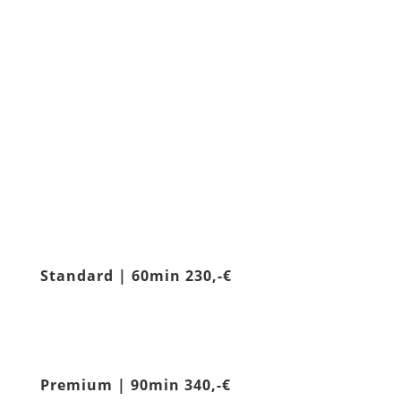
Standard | 60min 230,-€
Premium | 90min 340,-€