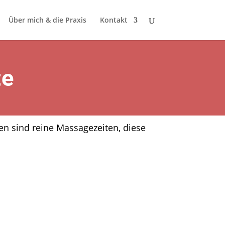
Über mich & die Praxis
Kontakt
te
n sind reine Massagezeiten, diese